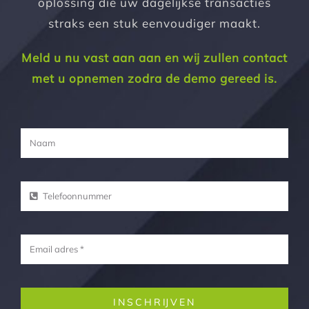
oplossing die uw dagelijkse transacties
straks een stuk eenvoudiger maakt.
Meld u nu vast aan aan en wij zullen contact
met u opnemen zodra de demo gereed is.
INSCHRIJVEN