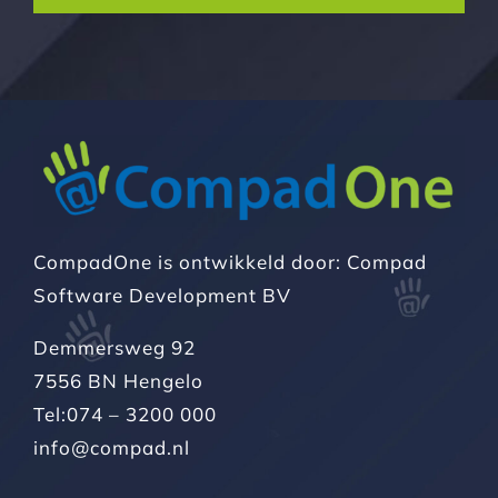
CompadOne is ontwikkeld door: Compad
Software Development BV
Demmersweg 92
7556 BN Hengelo
Tel:074 – 3200 000
info@compad.nl