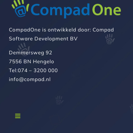
CompadOne is ontwikkeld door: Compad
Software Development BV
Demmersweg 92
7556 BN Hengelo
Tel:074 – 3200 000
info@compad.nl
Navigatie
in-/uitschakelen
CompadOne