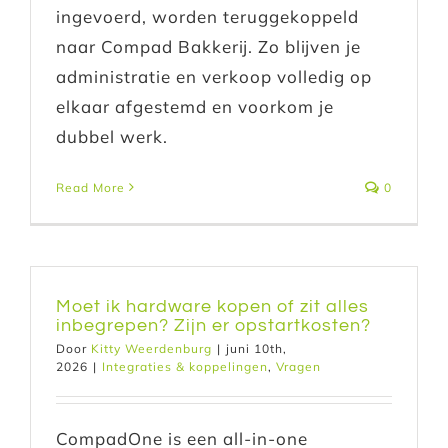
ingevoerd, worden teruggekoppeld
naar Compad Bakkerij. Zo blijven je
administratie en verkoop volledig op
elkaar afgestemd en voorkom je
dubbel werk.
Read More
0
Moet ik hardware kopen of zit alles
inbegrepen? Zijn er opstartkosten?
Door
Kitty Weerdenburg
|
juni 10th,
2026
|
Integraties & koppelingen
,
Vragen
CompadOne is een all-in-one